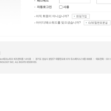
패스워드
자동로그인
사용
아직 회원이 아니십니까?
아이디/패스워드를 잊으셨습니까?