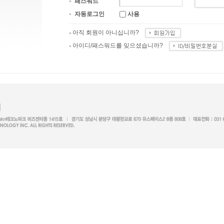
패스워드
자동로그인
사용
아직 회원이 아니십니까?
아이디/패스워드를 잊으셨습니까?