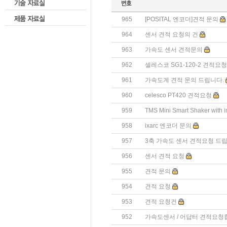
965
[POSITAL 엔코더]견적 문의
964
센서 견적 요청의 건
963
가속도 센서 견적문의
962
셀레스코 SG1-120-2 견적요청
961
가속도계 견적 문의 드립니다.
960
celesco PT420 견적요청
959
TMS Mini Smart Shaker with 
958
ixarc 엔코더 문의
957
3축 가속도 센서 견적요청 드립
956
센서 견적 요청
955
견적 문의
954
견적 요청
953
견적 요청건
952
가속도센서 / 어답터 견적요청