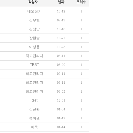
네오전기
10-12
1
김우현
09-19
1
김성남
10-18
1
장한슬
10-27
1
이성웅
10-28
1
최고관리자
08-11
1
TEST
08-20
1
최고관리자
09-11
1
최고관리자
09-11
1
최고관리자
03-03
1
test
12-01
1
김진환
01-04
1
송하권
01-12
1
이욱
01-14
1