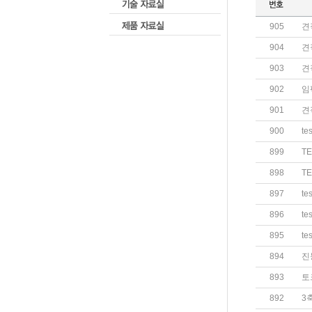
905
견
904
견
903
견
902
임
901
견
900
tes
899
TE
898
TE
897
tes
896
tes
895
tes
894
진
893
토
892
3