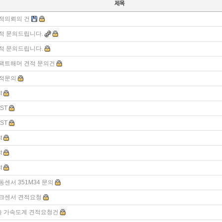
적의뢰의 건
적 문의드립니다.
적 문의드립니다.
팩트해머 견적 문의건
적문의
t
ST
ST
t
t
t
동센서 351M34 문의
크센서 견적요청
축 가속도계 견적요청건