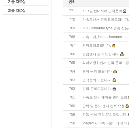
771
시그널 컨디셔너 견적문의
770
가속도센서 견적요청드립니다.
769
PCB Miniature type 경량 진
768
가속도계, Impact hammer, Loa
767
견적요청드립니다.
766
동압센서 문의 드립니다.
765
와이어변위센서 견적 문의드립
764
견적 문의 드립니다.
763
견적문의 드립니다.
762
견적 문의드립니다.
761
가속도 센서 케이블 견적 요청
760
압력 및 온도 센서 견적 요청
759
진동 센서 견적 문의드립니다.
758
Magtrol사 다이나모미터 견적