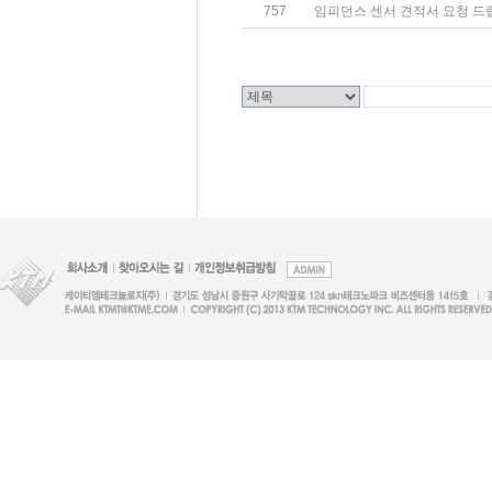
757
임피던스 센서 견적서 요청 드