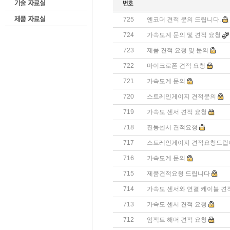
725
엔코더 견적 문의 드립니다.
724
가속도계 문의 및 견적 요청
723
제품 견적 요청 및 문의
722
마이크로폰 견적 요청
721
가속도계 문의
720
스트레인게이지 견적문의
719
가속도 센서 견적 요청
718
진동센서 견적요청
717
스트레인게이지 견적요청드립
716
가속도계 문의
715
제품견적요청 드립니다
714
가속도 센서와 연결 케이블 견
713
가속도 센서 견적 요청
712
임팩트 해머 견적 요청