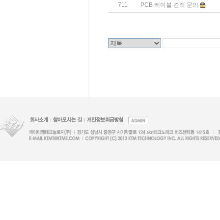
711
PCB 케이블 견적 문의