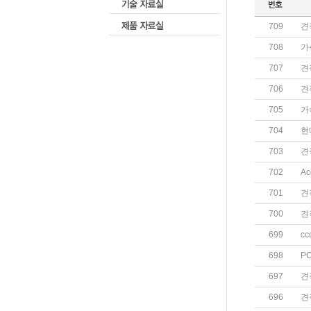
709
견
708
가
707
견
706
견
705
가
704
현
703
견
702
A
701
견
700
견
699
cc
698
P
697
견
696
견