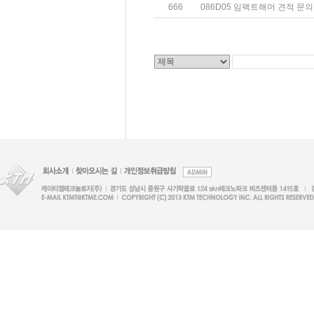
666
086D05 임팩트해머 견적 문