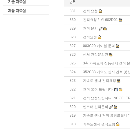
831
견적 요청
830
견적요청 / IMI 602D01
829
견적 문의
828
견적요청
827
003C20 케이블 문의
826
센서 견적문의건
825
3축 가속도계 진동센서 견적 
824
352C33 가속도 센서 견적 및
823
가속도 센서 견적요청
822
견적 요청 드립니다.
821
견적 요청드립니다.-ACCELER
820
엔코더 견적문의
819
가속도 센서 견적 요청드립니다
818
가속도센서 견적요청