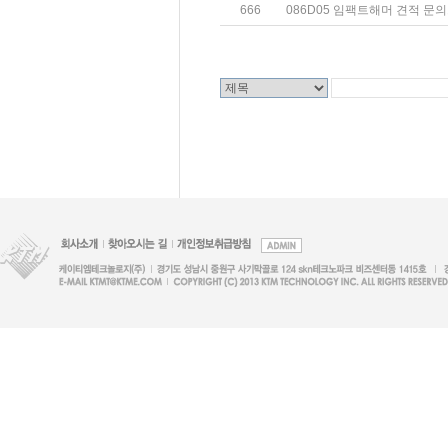
666
086D05 임팩트해머 견적 문