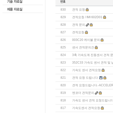
830
견적 요청
829
견적요청 / IMI 602D01
828
견적 문의
827
견적요청
826
003C20 케이블 문의
825
센서 견적문의건
824
3축 가속도계 진동센서 견적 
823
352C33 가속도 센서 견적 및
822
가속도 센서 견적요청
821
견적 요청 드립니다.
820
견적 요청드립니다.-ACCELER
819
엔코더 견적문의
818
가속도 센서 견적 요청드립니다
817
가속도센서 견적요청