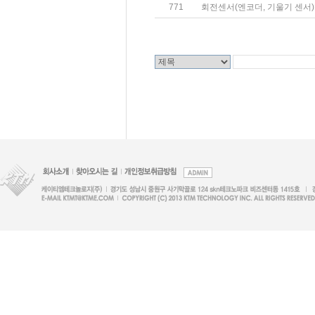
771
회전센서(엔코더, 기울기 센서)