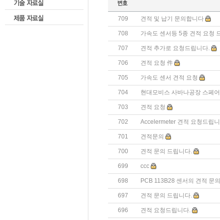
709
견적 및 납기 문의합니다
708
가속도 센서등 5종 견적 요청 
707
견적 추가로 요청드립니다.
706
견적 요청 件
705
가속도 센서 견적 요청
704
현대모비스 사바나공장 스페어
703
견적 요청
702
Accelermeter 견적 요청드립니
701
견적문의
700
견적 문의 드립니다.
699
ccc
698
PCB 113B28 센서의 견적 문
697
견적 문의 드립니다.
696
견적 요청드립니다.