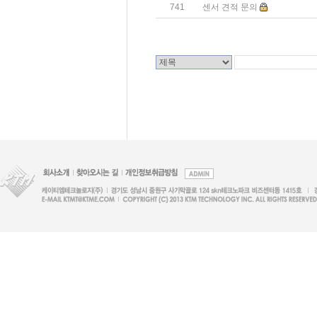
741
센서 견적 문의