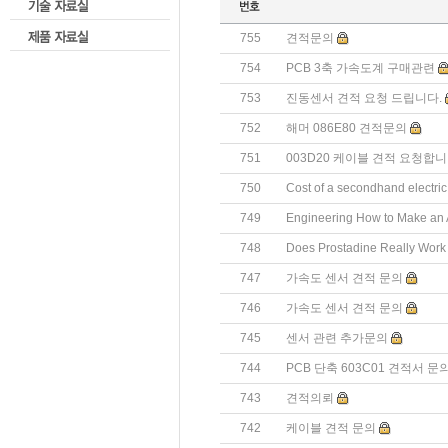
755
견적문의
754
PCB 3축 가속도계 구매관련
753
진동센서 견적 요청 드립니다.
752
해머 086E80 견적문의
751
003D20 케이블 견적 요청합니
750
Cost of a secondhand electric
749
Engineering How to Make an A
748
Does Prostadine Really Work 
747
가속도 센서 견적 문의
746
가속도 센서 견적 문의
745
센서 관련 추가문의
744
PCB 단축 603C01 견적서 
743
견적의뢰
742
케이블 견적 문의