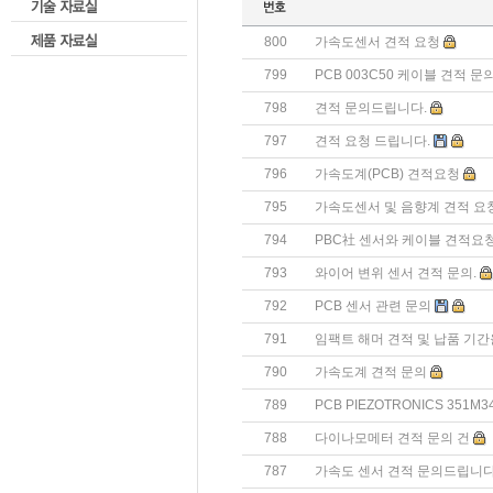
800
가속도센서 견적 요청
799
PCB 003C50 케이블 견적 문
798
견적 문의드립니다.
797
견적 요청 드립니다.
796
가속도계(PCB) 견적요청
795
가속도센서 및 음향계 견적 요
794
PBC社 센서와 케이블 견적요
793
와이어 변위 센서 견적 문의.
792
PCB 센서 관련 문의
791
임팩트 해머 견적 및 납품 기
790
가속도계 견적 문의
789
PCB PIEZOTRONICS 351
788
다이나모메터 견적 문의 건
787
가속도 센서 견적 문의드립니다