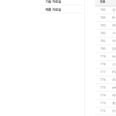
785
견
784
M
783
3
782
가
781
차
780
[
779
Ac
778
스
777
P
776
3
775
ye
774
케
773
동
772
단