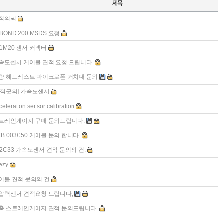
적의뢰
-BOND 200 MSDS 요청
51M20 센서 커넥터
속도센서 케이블 견적 요청 드립니다.
량 헤드레스트 마이크로폰 거치대 문의
견적문의] 가속도센서
celeration sensor calibration
트레인게이지 구매 문의드립니다.
CB 003C50 케이블 문의 합니다.
52C33 가속도센서 견적 문의의 건.
ezy
이블 견적 문의의 건
압력센서 견적요청 드립니다,
축 스트레인게이지 견적 문의드립니다.