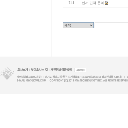
741
센서 견적 문의