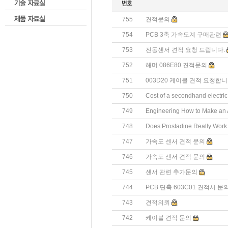
755
견적문의
754
PCB 3축 가속도계 구매관련
753
진동센서 견적 요청 드립니다.
752
해머 086E80 견적문의
751
003D20 케이블 견적 요청합니
750
Cost of a secondhand electric
749
Engineering How to Make an A
748
Does Prostadine Really Work 
747
가속도 센서 견적 문의
746
가속도 센서 견적 문의
745
센서 관련 추가문의
744
PCB 단축 603C01 견적서 
743
견적의뢰
742
케이블 견적 문의