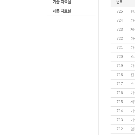
725
엔
724
가
723
제
722
마
721
가
720
스
719
가
718
진
717
스
716
가
715
제
714
가
713
가
712
임