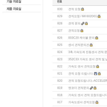
830
견적 요청
829
견적요청 / IMI 602D01
828
견적 문의
827
견적요청
826
003C20 케이블 문의
825
센서 견적문의건
824
3축 가속도계 진동센서 견적 
823
352C33 가속도 센서 견적 및
822
가속도 센서 견적요청
821
견적 요청 드립니다.
820
견적 요청드립니다.-ACCELER
819
엔코더 견적문의
818
가속도 센서 견적 요청드립니다
817
가속도센서 견적요청