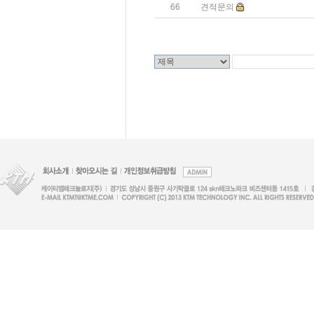
66
견적문의