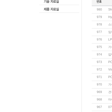
980
S
979
Hy
978
스
977
임
976
L
975
가
974
압
973
P
972
Vi
971
P
970
가
969
견
968
마
967
07