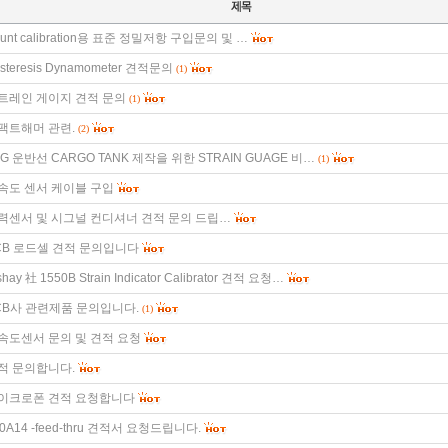
hunt calibration용 표준 정밀저항 구입문의 및 …
steresis Dynamometer 견적문의
(1)
트레인 게이지 견적 문의
(1)
팩트해머 관련.
(2)
PG 운반선 CARGO TANK 제작을 위한 STRAIN GUAGE 비…
(1)
속도 센서 케이블 구입
력센서 및 시그널 컨디셔너 견적 문의 드립…
CB 로드셀 견적 문의입니다
shay 社 1550B Strain Indicator Calibrator 견적 요청…
CB사 관련제품 문의입니다.
(1)
속도센서 문의 및 견적 요청
적 문의합니다.
이크로폰 견적 요청합니다
0A14 -feed-thru 견적서 요청드립니다.