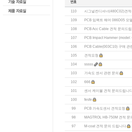
110
시그널컨디셔너(480C02)견
109
PCB 임팩트 해머 086D05 
108
PCB Acc Cable 견적 문의드립니
107
PCB Impact Hammer (mode
106
PCB Cable(003C10) 구매 
105
견적요청
104
sssss
103
가속도 센서 관련 문의
102
666
101
센서 케이블 견적 문의드립니다
100
fesfe
99
PCB 가속도센서 견적요청
98
MAGTROL HB-750M 견적 
97
M-coat 견적 문의 드립니다