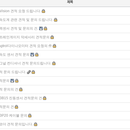
aVision 견적 요청 드립니다.
속도계 관련 견적 및 문의 드립니다.
력센서 견적 및 문의의 건.
트레인게이지 악세사리 견적문의
agtrol다이나모미터 견적 요청의 件
속도 센서 견적 문의
그널 컨디셔너 견적 문의드립니다.
적 문의 드립니다.
적문의
적 문의의 건
53B15 진동센서 견적문의 건
적문의 건
03P20 케이블 문의
코더 견적 문의입니다.