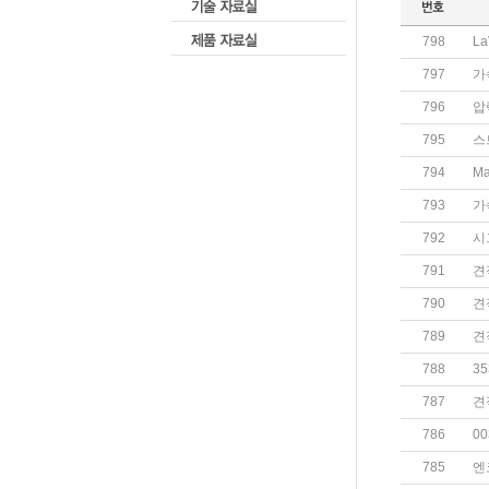
798
L
797
가
796
압
795
스
794
M
793
가
792
시
791
견
790
견
789
견
788
3
787
견
786
0
785
엔