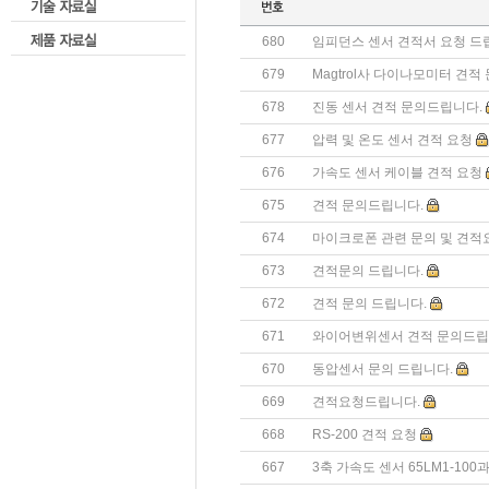
680
임피던스 센서 견적서 요청 드
679
Magtrol사 다이나모미터 견적
678
진동 센서 견적 문의드립니다.
677
압력 및 온도 센서 견적 요청
676
가속도 센서 케이블 견적 요청
675
견적 문의드립니다.
674
마이크로폰 관련 문의 및 견적
673
견적문의 드립니다.
672
견적 문의 드립니다.
671
와이어변위센서 견적 문의드립
670
동압센서 문의 드립니다.
669
견적요청드립니다.
668
RS-200 견적 요청
667
3축 가속도 센서 65LM1-100