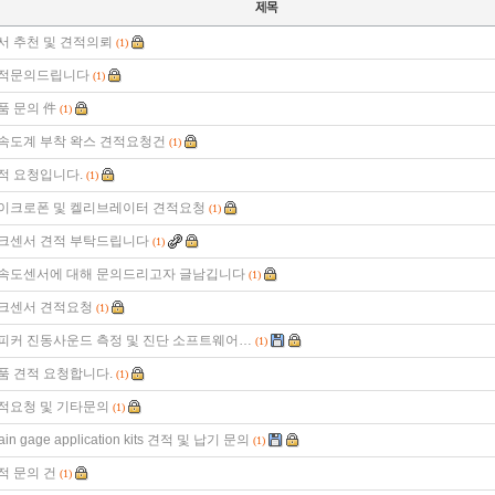
서 추천 및 견적의뢰
(1)
적문의드립니다
(1)
품 문의 件
(1)
속도계 부착 왁스 견적요청건
(1)
적 요청입니다.
(1)
이크로폰 및 켈리브레이터 견적요청
(1)
크센서 견적 부탁드립니다
(1)
속도센서에 대해 문의드리고자 글남깁니다
(1)
크센서 견적요청
(1)
피커 진동사운드 측정 및 진단 소프트웨어…
(1)
품 견적 요청합니다.
(1)
적요청 및 기타문의
(1)
rain gage application kits 견적 및 납기 문의
(1)
적 문의 건
(1)