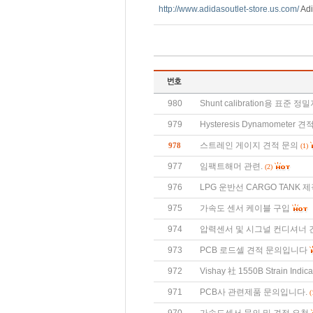
http://www.adidasoutlet-store.us.com/
Adi
980
Shunt calibration용 표준
979
Hysteresis Dynamometer 
스트레인 게이지 견적 문의
978
(1)
977
임팩트해머 관련.
(2)
976
LPG 운반선 CARGO TANK 제
975
가속도 센서 케이블 구입
974
압력센서 및 시그널 컨디셔너 
973
PCB 로드셀 견적 문의입니다
972
Vishay 社 1550B Strain Indi
971
PCB사 관련제품 문의입니다.
(